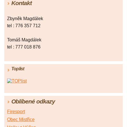
Kontakt
Zbyněk Magdálek
tel : 776 357 712
Tomáš Magdálek
tel : 777 018 876
Toplist
Oblíbené odkazy
Firesport
Obec Mistřice