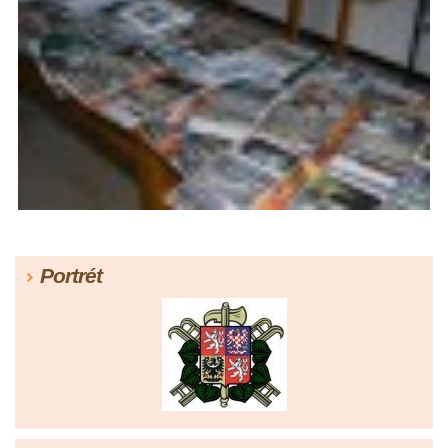
Portrét