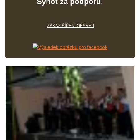
Synot za podporu.
ZÁKAZ ŠÍŘENÍ OBSAHU